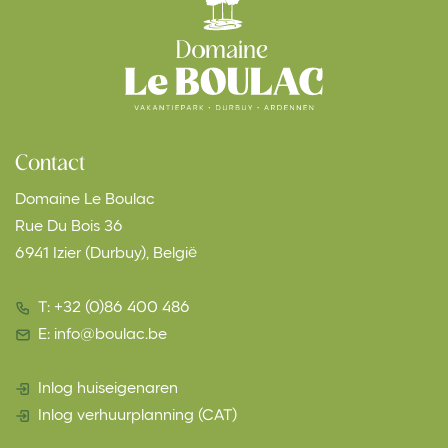
Contact
Domaine Le Boulac
Rue Du Bois 36
6941 Izier (Durbuy), België
T: +32 (0)86 400 486
E: info@boulac.be
Inlog huiseigenaren
Inlog verhuurplanning (CAT)