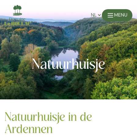
MENU
Natuurhuisje
Natuurhuisje in de
Ardennen