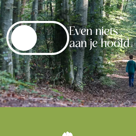
Even niets
aan je hoofd