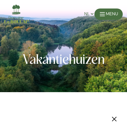
MENU
Vakantie
huizen