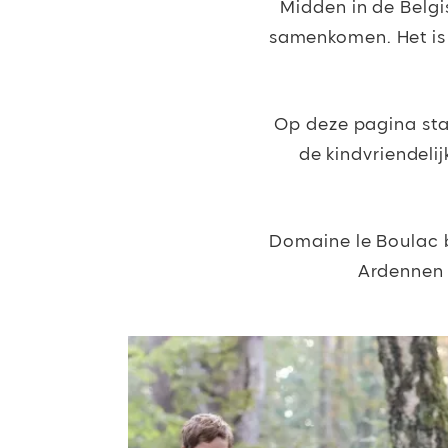
Midden in de Belgi
samenkomen. Het is 
Op deze pagina sta
de kindvriendelij
Domaine le Boulac b
Ardennen 