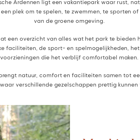
sche Ardennen ligt een vakantiepark waar rust, nat
een plek om te spelen, te zwemmen, te sporten o
van de groene omgeving.
at een overzicht van alles wat het park te bieden 
ke faciliteiten, de sport- en spelmogelijkheden, he
voorzieningen die het verblijf comfortabel maken.
rengt natuur, comfort en faciliteiten samen tot ee
waar verschillende gezelschappen prettig kunnen v