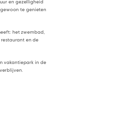
uur en gezelligheid
f gewoon te genieten
heeft: het zwembad,
t restaurant en de
n vakantiepark in de
erblijven.