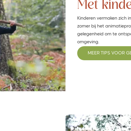
Met kind
Kinderen vermaken zich i
zomer bij het animatieprog
gelegenheid om te ontspa
omgeving.
MEER TIPS VOOR G