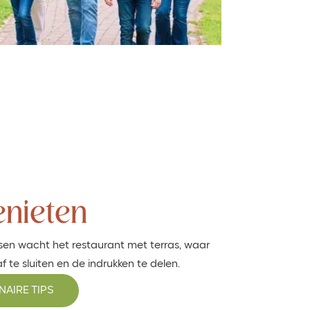
nieten
sen wacht het restaurant met terras, waar
af te sluiten en de indrukken te delen.
AIRE TIPS