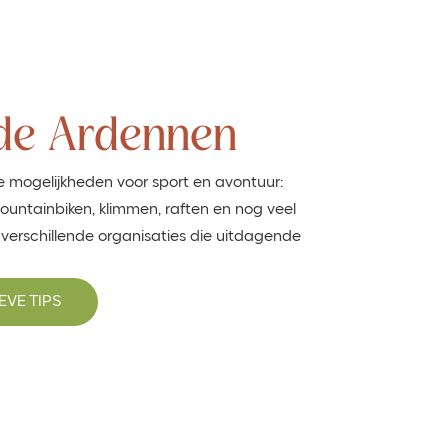
 de Ardennen
e mogelijkheden voor sport en avontuur:
ountainbiken, klimmen, raften en nog veel
 verschillende organisaties die uitdagende
EVE TIPS