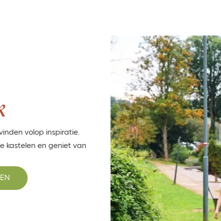
k
inden volop inspiratie.
e kastelen en geniet van
NEN