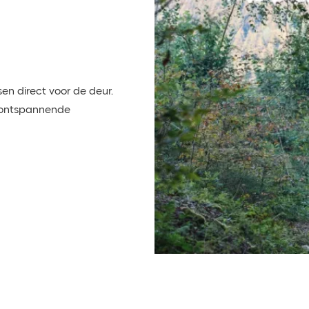
sen direct voor de deur.
n ontspannende