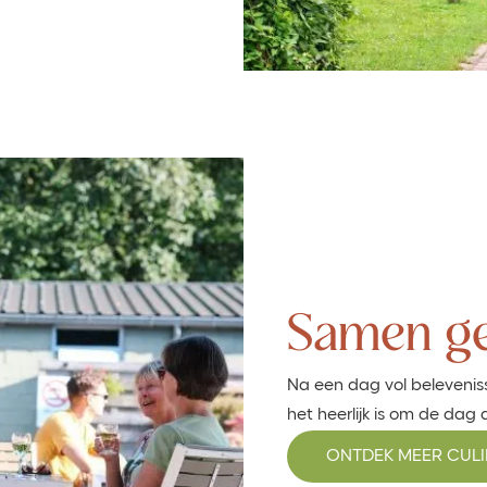
Samen ge
Na een dag vol belevenis
het heerlijk is om de dag 
ONTDEK MEER CULIN