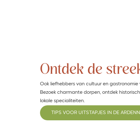
Ontdek de stree
Ook liefhebbers van cultuur en gastronomie v
Bezoek charmante dorpen, ontdek historisch
lokale specialiteiten.
TIPS VOOR UITSTAPJES IN DE ARDEN