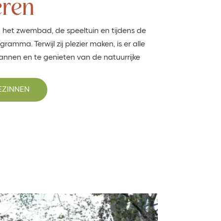
eren
n het zwembad, de speeltuin en tijdens de
ramma. Terwijl zij plezier maken, is er alle
nnen en te genieten van de natuurrijke
EZINNEN