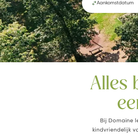
Aankomstdatum
Alles
ee
Bij Domaine l
kindvriendelijk 