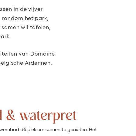
ssen in de vijver.
n rondom het park,
 samen wil tafelen,
park.
iliteiten van Domaine
Belgische Ardennen.
& waterpret
wembad dé plek om samen te genieten. Het