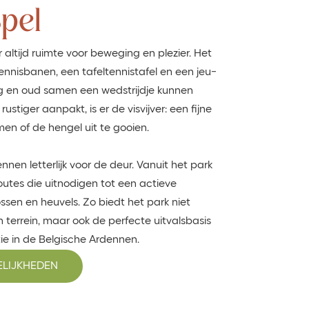
Spel
r altijd ruimte voor beweging en plezier. Het
ennisbanen, een tafeltennistafel en een jeu-
 en oud samen een wedstrijdje kunnen
rustiger aanpakt, is er de visvijver: een fijne
en of de hengel uit te gooien.
nen letterlijk voor de deur. Vanuit het park
outes die uitnodigen tot een actieve
sen en heuvels. Zo biedt het park niet
en terrein, maar ook de perfecte uitvalsbasis
ie in de Belgische Ardennen.
ELIJKHEDEN