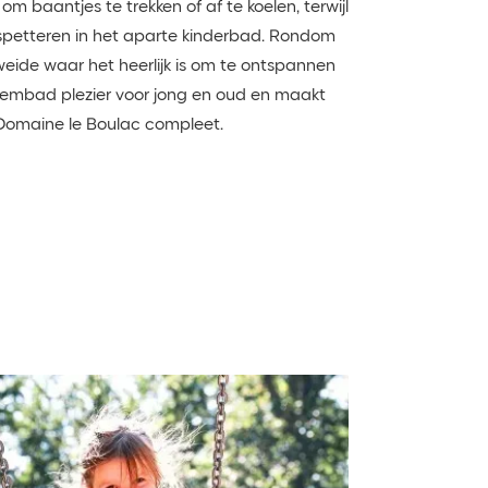
om baantjes te trekken of af te koelen, terwijl
n spetteren in het aparte kinderbad. Rondom
eide waar het heerlijk is om te ontspannen
zwembad plezier voor jong en oud en maakt
Domaine le Boulac compleet.