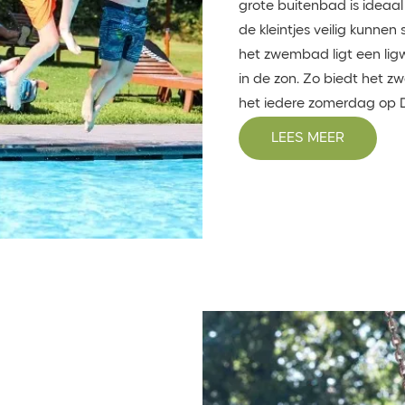
grote buitenbad is ideaal 
de kleintjes veilig kunne
het zwembad ligt een ligw
in de zon. Zo biedt het 
het iedere zomerdag op 
LEES MEER