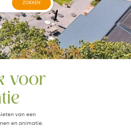
k voor
tie
nieten van een
inen en animatie.