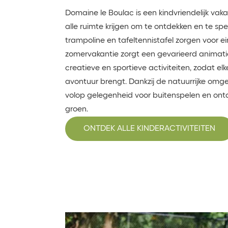
Domaine le Boulac is een kindvriendelijk vak
alle ruimte krijgen om te ontdekken en te spe
trampoline en tafeltennistafel zorgen voor ein
zomervakantie zorgt een gevarieerd anima
creatieve en sportieve activiteiten, zodat e
avontuur brengt. Dankzij de natuurrijke omge
volop gelegenheid voor buitenspelen en ont
groen.
ONTDEK ALLE KINDERACTIVITEITEN