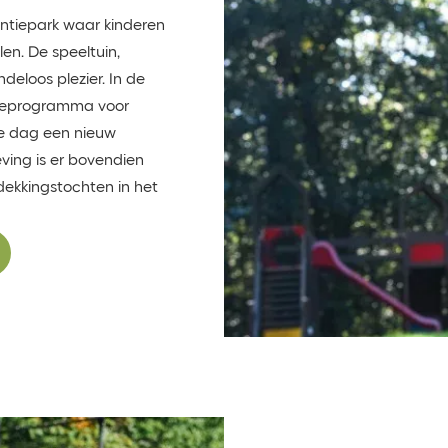
antiepark waar kinderen
len. De speeltuin,
deloos plezier. In de
tieprogramma voor
lke dag een nieuw
ving is er bovendien
dekkingstochten in het