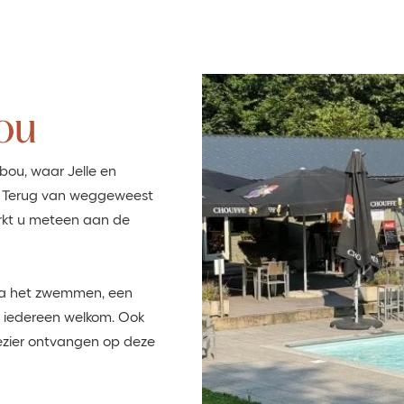
ou
ibou, waar Jelle en
. Terug van weggeweest
erkt u meteen aan de
 na het zwemmen, een
is iedereen welkom. Ook
ezier ontvangen op deze