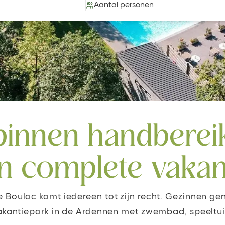
Aantal personen
 binnen handberei
n complete vakan
e Boulac komt iedereen tot zijn recht. Gezinnen ge
vakantiepark in de Ardennen met zwembad, speeltu