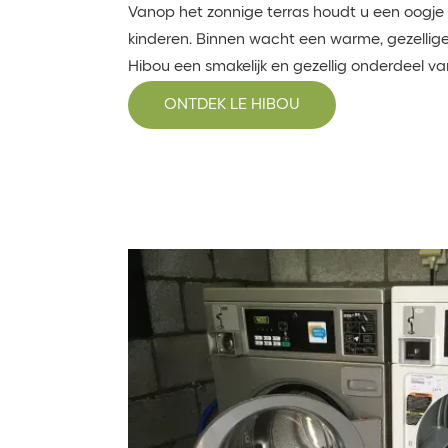
Vanop het zonnige terras houdt u een oogje 
kinderen. Binnen wacht een warme, gezellige 
Hibou een smakelijk en gezellig onderdeel van 
ONTDEK LE HIBOU