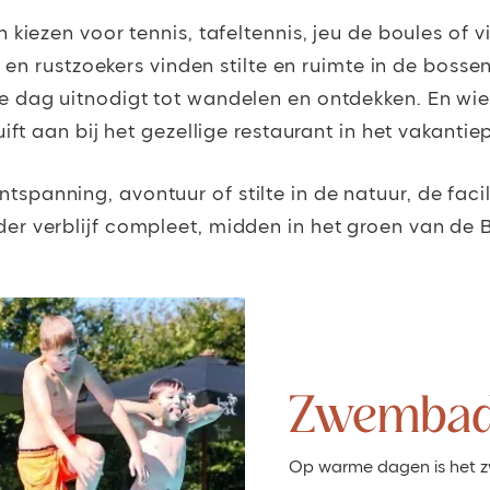
kiezen voor tennis, tafeltennis, jeu de boules of vi
 en rustzoekers vinden stilte en ruimte in de bosse
e dag uitnodigt tot wandelen en ontdekken. En wie
ift aan bij het gezellige restaurant in het vakantie
tspanning, avontuur of stilte in de natuur, de fac
der verblijf compleet, midden in het groen van de 
Zwembad 
Op warme dagen is het z