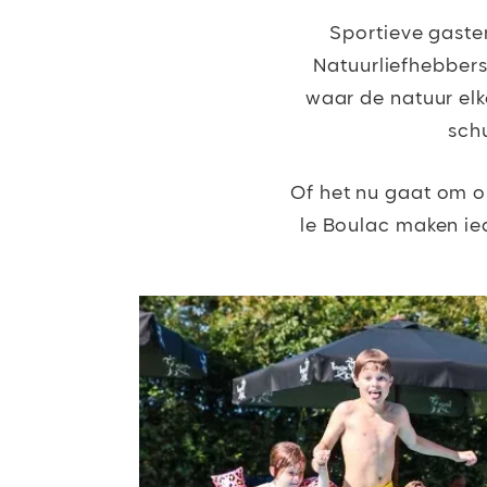
Sportieve gasten 
Natuurliefhebbers
waar de natuur elk
schu
Of het nu gaat om on
le Boulac maken ie