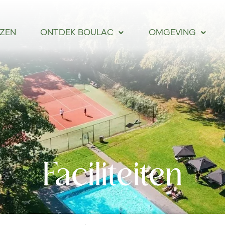
IZEN
ONTDEK BOULAC
OMGEVING
Faciliteiten