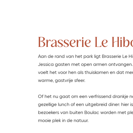
Brasserie Le Hib
Aan de rand van het park ligt Brasserie Le H
Jessica gasten met open armen ontvangen
voelt het voor hen als thuiskomen en dat m
warme, gastvrije sfeer.
Of het nu gaat om een verfrissend drankje
gezellige lunch of een uitgebreid diner: hier 
bezoekers van buiten Boulac worden met pl
mooie plek in de natuur.