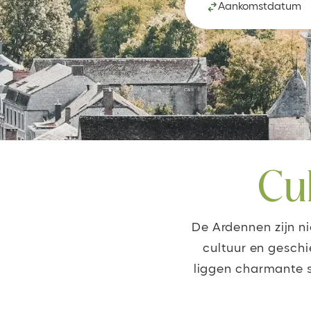
Aankomstdatum
Cu
De Ardennen zijn ni
cultuur en geschi
liggen charmante s