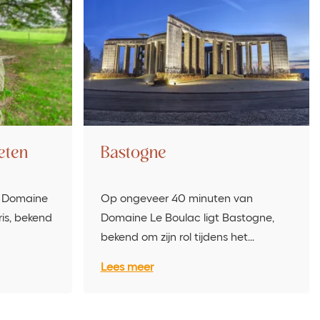
eten
Bastogne
n Domaine
Op ongeveer 40 minuten van
ris, bekend
Domaine Le Boulac ligt Bastogne,
bekend om zijn rol tijdens het…
Lees meer