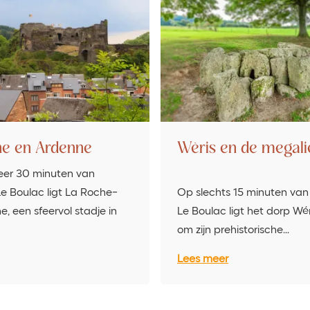
he en Ardenne
Wèris en de megali
er 30 minuten van
e Boulac ligt La Roche-
Op slechts 15 minuten va
, een sfeervol stadje in
Le Boulac ligt het dorp Wé
om zijn prehistorische…
Lees meer