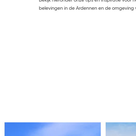
Bekijk hieronder onze tips en inspiratie voor 
belevingen in de Ardennen en de omgeving 