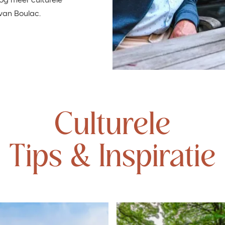
nog meer culturele
van Boulac.
Culturele
Tips & Inspiratie