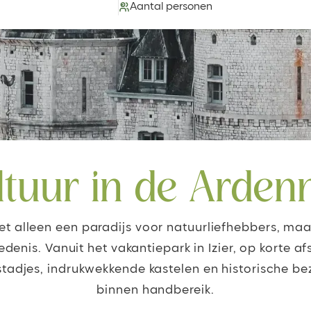
Aantal personen
ltuur in de Arden
et alleen een paradijs voor natuurliefhebbers, maa
edenis. Vanuit het vakantiepark in Izier, op korte a
tadjes, indrukwekkende kastelen en historische 
binnen handbereik.