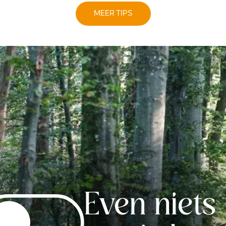
MEER TIPS
Even niets