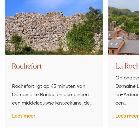
Rochefort
La Roc
Op ongeve
Rochefort ligt op 45 minuten van
Domaine L
Domaine Le Boulac en combineert
en-Ardenne
een middeleeuwse kasteelruïne, de…
een…
Lees meer
Lees meer