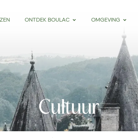
IZEN
ONTDEK BOULAC
OMGEVING
Cultuur