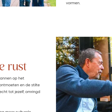
vormen.
e rust
spannen op het
ontmoeten en de stilte
echt tot jezelf, omringd