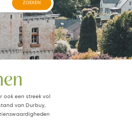
nen
r ook een streek vol
fstand van Durbuy,
bezienswaardigheden