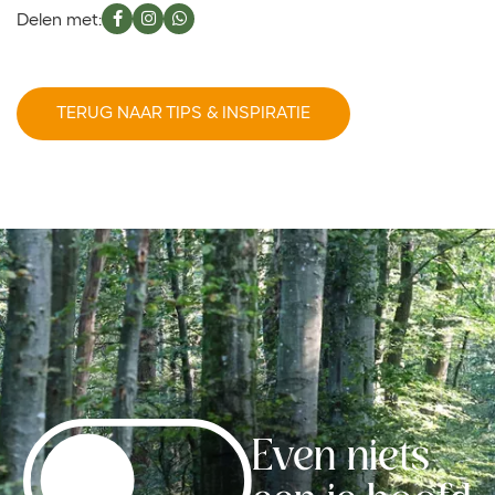
Delen met:
TERUG NAAR TIPS & INSPIRATIE
Even niets