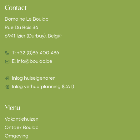
Contact
Domaine Le Boulac
Rue Du Bois 36
6941 Izier (Durbuy), België
T: +32 (0)86 400 486
E: info@boulac.be
Inlog huiseigenaren
Inlog verhuurplanning (CAT)
Menu
Vakantiehuizen
Ontdek Boulac
Omgeving