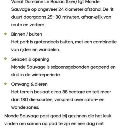
Vanaf Domaine Le Boulac (Izier) ligt Monde
Sauvage op ongeveer 24 kilometer afstand. De rit
duurt doorgaans 25–30 minuten, afhankelijk van
route en verkeer.
Binnen / buiten
Het park is grotendeels buiten, met een combinatie
van rijden en wandelen.
Seizoen & opening
Monde Sauvage is seizoensgebonden geopend en
sluit in de winterperiode.
Omvang & dieren
Het terrein beslaat circa 88 hectare en telt meer
dan 130 diersoorten, verspreid over safari- en
wandelzones.
Monde Sauvage past goed bij gezinnen die het leuk
vinden om samen op pad te zijn en een dag niet