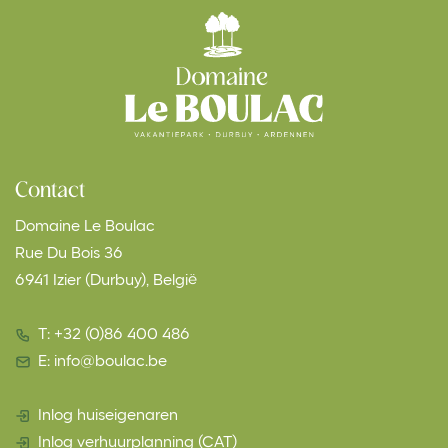
Contact
Domaine Le Boulac
Rue Du Bois 36
6941 Izier (Durbuy), België
T: +32 (0)86 400 486
E: info@boulac.be
Inlog huiseigenaren
Inlog verhuurplanning (CAT)