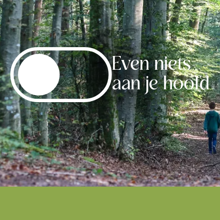
Even niets
aan je hoofd