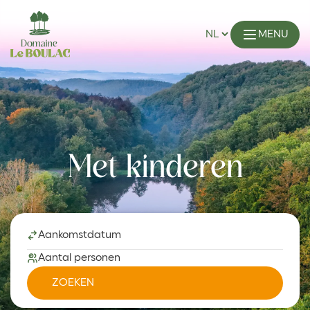
MENU
Met kinderen
Aankomstdatum
Aantal personen