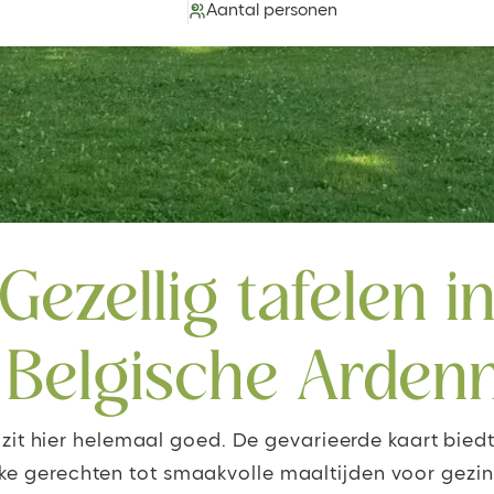
Aantal personen
Gezellig tafelen i
 Belgische Arden
, zit hier helemaal goed. De gevarieerde kaart biedt
jke gerechten tot smaakvolle maaltijden voor gezin