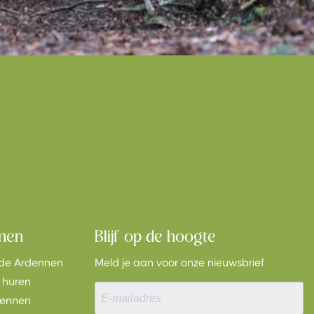
nnen
Blijf op de hoogte
n de Ardennen
Meld je aan voor onze nieuwsbrief
 huren
dennen