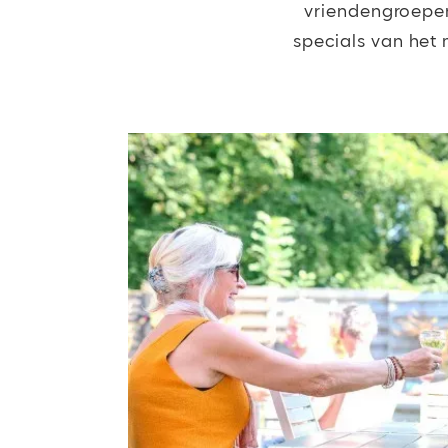
vriendengroepen
specials van het 