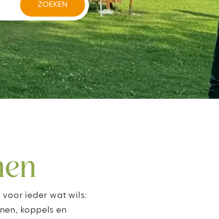
n
nen
 voor ieder wat wils:
nen, koppels en