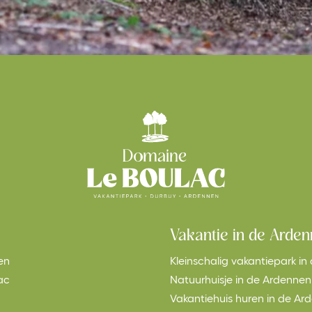
Vakantie in de Arde
en
Kleinschalig vakantiepark i
ac
Natuurhuisje in de Ardennen
Vakantiehuis huren in de Ar