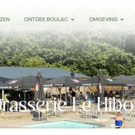
IZEN
ONTDEK BOULAC
OMGEVING
rasserie Le Hib