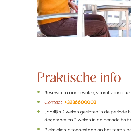
Praktische info
Reserveren aanbevolen, vooral voor dine
Contact:
+3286600003
Jaarlijks 2 weken gesloten in de periode 
december en 2 weken in de periode half m
Picknicken is toegestaan op het terras, n