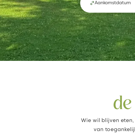
Aankomstdatum
de
Wie wil blijven eten
van toegankeli