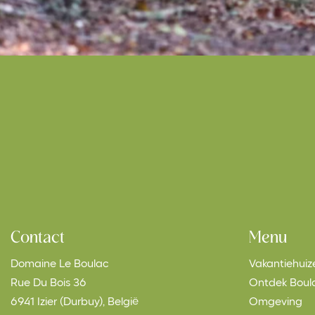
Contact
Menu
Domaine Le Boulac
Vakantiehuiz
Rue Du Bois 36
Ontdek Boul
6941 Izier (Durbuy), België
Omgeving