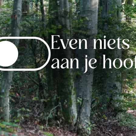
Even niets
aan je hoo