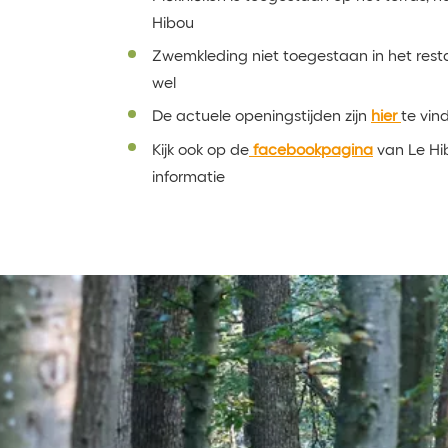
Hibou
Zwemkleding niet toegestaan in het resta
wel
De actuele openingstijden zijn
hier
te vin
Kijk ook op de
facebookpagina
van Le Hi
informatie