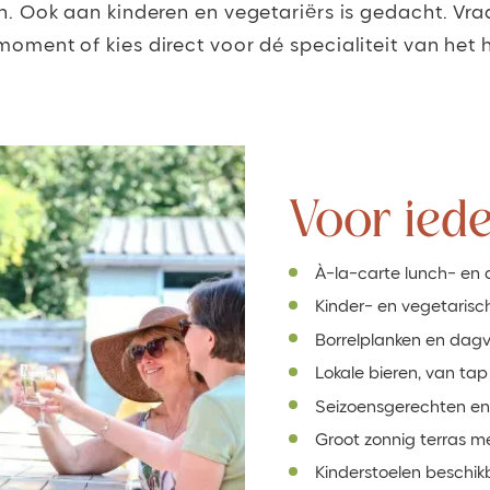
. Ook aan kinderen en vegetariërs is gedacht. Vra
moment of kies direct voor dé specialiteit van het h
Voor ied
À-la-carte lunch- en 
Kinder- en vegetarisc
Borrelplanken en dagv
Lokale bieren, van tap
Seizoensgerechten en
Groot zonnig terras m
Kinderstoelen beschik