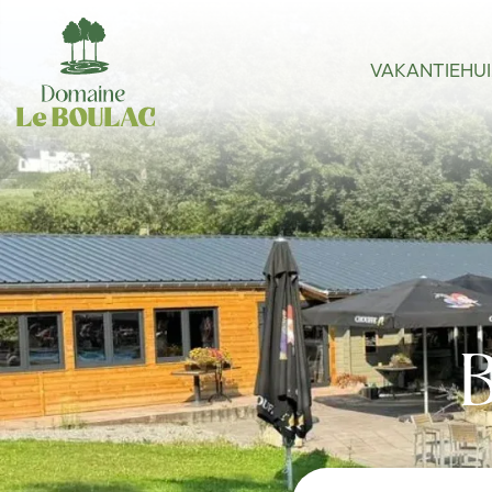
VAKANTIEHU
B